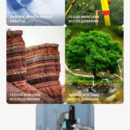
ПРОЧИЕ ИНЖЕНЕРНЫЕ
ГЕОДЕЗИЧЕСКИЕ
РАБОТЫ
ИССЛЕДОВАНИЯ
ПОДРОБНЕЕ
ПОДРОБНЕЕ
ГЕОЛОГИЧЕСКИЕ
ЭКОЛОГИЧЕСКИЕ
ИССЛЕДОВАНИЯ
ИССЛЕДОВАНИЯ
ПОДРОБНЕЕ
ПОДРОБНЕЕ