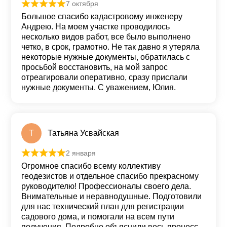
7 октября
Оценка
5
из 5
Большое спасибо кадастровому инженеру
Андрею. На моем участке проводилось
несколько видов работ, все было выполнено
четко, в срок, грамотно. Не так давно я утеряла
некоторые нужные документы, обратилась с
просьбой восстановить, на мой запрос
отреагировали оперативно, сразу прислали
нужные документы. С уважением, Юлия.
Т
Татьяна Усвайская
2 января
Оценка
5
из 5
Огромное спасибо всему коллективу
геодезистов и отдельное спасибо прекрасному
руководителю! Профессионалы своего дела.
Внимательные и неравнодушные. Подготовили
для нас технический план для регистрации
садового дома, и помогали на всем пути
получения. Подробно объяснили весь процесс