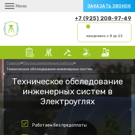
Меню
ЗАКАЗАТЬ ЗВОНОК
+7 (925) 208-97-49
ежедневно с 8 до 23
Главная
»
Прочие инженерные работы
»
Техническое обследование инженерных систем
Техническое обследование
инженерных систем в
Электроуглях
Работаем без предоплаты