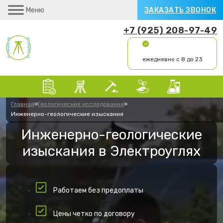
Меню
ЗАКАЗАТЬ ЗВОНОК
+7 (925) 208-97-49
ежедневно с 8 до 23
Главная
»
Геологические исследования
»
Инженерно-геологические изыскания
Инженерно-геологические
изыскания в Электроуглях
Работаем без предоплаты
Цены четко по договору