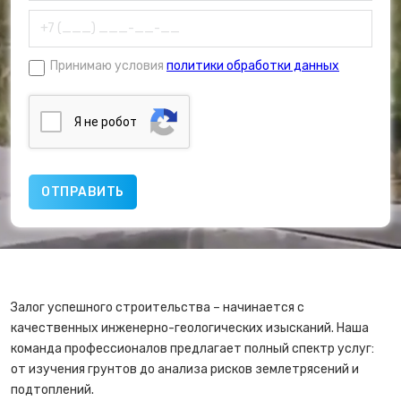
Принимаю условия
политики обработки данных
Я нe poбoт
Залог успешного строительства – начинается с
качественных инженерно-геологических изысканий. Наша
команда профессионалов предлагает полный спектр услуг:
от изучения грунтов до анализа рисков землетрясений и
подтоплений.