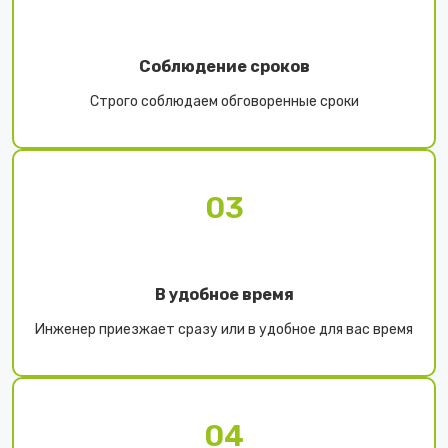
Соблюдение сроков
Строго соблюдаем обговоренные сроки
03
В удобное время
Инженер приезжает сразу или в удобное для вас время
04