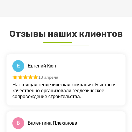
ПОДРОБНЕЕ
Отзывы наших клиентов
Е
Евгений Кюн
13 апреля
Оценка
5
из 5
Настоящая геодезическая компания. Быстро и
качественно организовали геодезическое
сопровождение строительства.
В
Валентина Плеханова