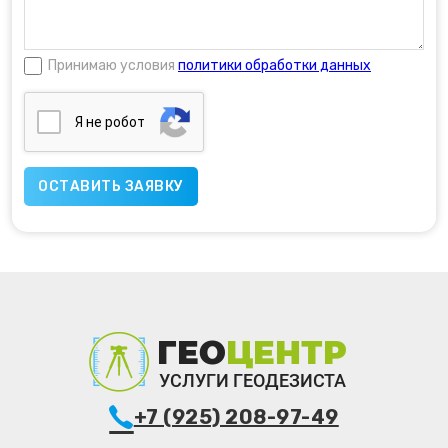
Принимаю условия
политики обработки данных
Я нe poбoт
+7 (925) 208-97-49