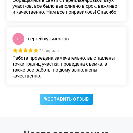
Обращались в связи с перепланировкой двух
участков, все было выполнено в срок, вежливо
и качественно. Нам все понравилось! Спасибо!
с
сергей кузьменков
27 апреля
Оценка
5
из 5
Работа проведена замечательно, выставлены
точки границ участка, проведена съемка, а
также все работы по дому выполнены
качественно.
ОСТАВИТЬ ОТЗЫВ