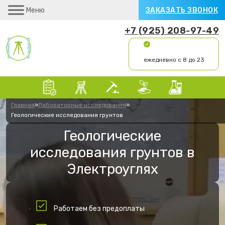
Меню
ЗАКАЗАТЬ ЗВОНОК
+7 (925) 208-97-49
ежедневно с 8 до 23
Главная
»
Лабораторные исследования
»
Геологические исследования грунтов
Геологические
исследования грунтов в
Электроуглях
Работаем без предоплаты