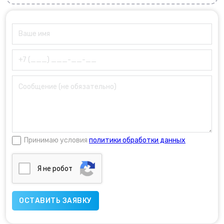
Принимаю условия
политики обработки данных
Я нe poбoт