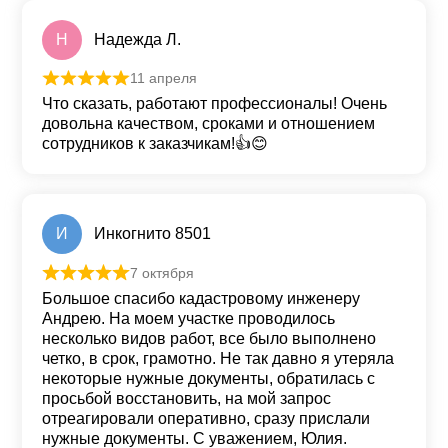
Н
Надежда Л.
11 апреля
Оценка
5
из 5
Что сказать, работают профессионалы! Очень
довольна качеством, сроками и отношением
сотрудников к заказчикам!👍😊
И
Инкогнито 8501
7 октября
Оценка
5
из 5
Большое спасибо кадастровому инженеру
Андрею. На моем участке проводилось
несколько видов работ, все было выполнено
четко, в срок, грамотно. Не так давно я утеряла
некоторые нужные документы, обратилась с
просьбой восстановить, на мой запрос
отреагировали оперативно, сразу прислали
нужные документы. С уважением, Юлия.