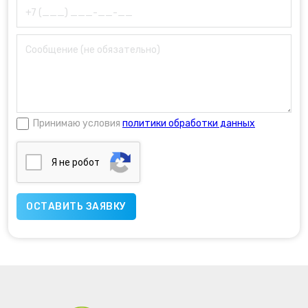
Принимаю условия
политики обработки данных
Я нe poбoт