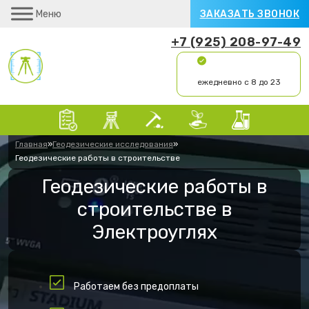
Меню
ЗАКАЗАТЬ ЗВОНОК
+7 (925) 208-97-49
ежедневно с 8 до 23
Главная
»
Геодезические исследования
»
Геодезические работы в строительстве
Геодезические работы в
строительстве в
Электроуглях
Работаем без предоплаты