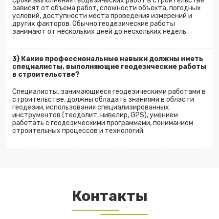
Сроки выполнения геодезических работ в строительстве
зависят от объема работ, сложности объекта, погодных
условий, доступности места проведения измерений и
других факторов. Обычно геодезические работы
занимают от нескольких дней до нескольких недель.
3) Какие профессиональные навыки должны иметь
специалисты, выполняющие геодезические работы
в строительстве?
Специалисты, занимающиеся геодезическими работами в
строительстве, должны обладать знаниями в области
геодезии, использования специализированных
инструментов (теодолит, нивелир, GPS), умением
работать с геодезическими программами, пониманием
строительных процессов и технологий.
Контакты