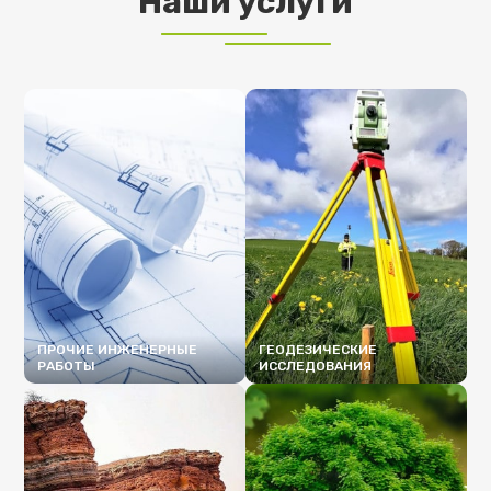
Наши услуги
ПРОЧИЕ ИНЖЕНЕРНЫЕ
ГЕОДЕЗИЧЕСКИЕ
РАБОТЫ
ИССЛЕДОВАНИЯ
ПОДРОБНЕЕ
ПОДРОБНЕЕ