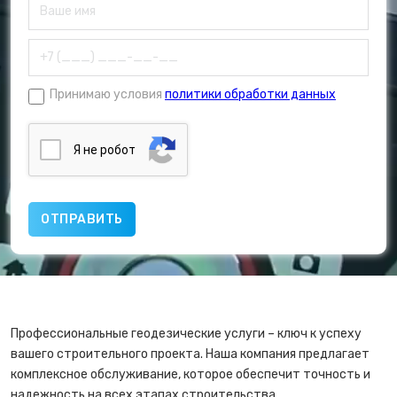
Принимаю условия
политики обработки данных
Я нe poбoт
Профессиональные геодезические услуги – ключ к успеху
вашего строительного проекта. Наша компания предлагает
комплексное обслуживание, которое обеспечит точность и
надежность на всех этапах строительства.