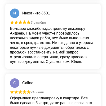
И
Инкогнито 8501
7 октября
Оценка
5
из 5
Большое спасибо кадастровому инженеру
Андрею. На моем участке проводилось
несколько видов работ, все было выполнено
четко, в срок, грамотно. Не так давно я утеряла
некоторые нужные документы, обратилась с
просьбой восстановить, на мой запрос
отреагировали оперативно, сразу прислали
нужные документы. С уважением, Юлия.
G
Galina
24 июня
Оценка
5
из 5
Оформляли препланировку в квартире. Все
было сделано быстро, даже раньше срока, что