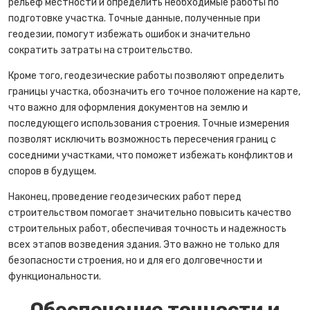
рельеф местности и определить необходимые работы по
подготовке участка. Точные данные, полученные при
геодезии, помогут избежать ошибок и значительно
сократить затраты на строительство.
Кроме того, геодезические работы позволяют определить
границы участка, обозначить его точное положение на карте,
что важно для оформления документов на землю и
последующего использования строения. Точные измерения
позволят исключить возможность пересечения границ с
соседними участками, что поможет избежать конфликтов и
споров в будущем.
Наконец, проведение геодезических работ перед
строительством помогает значительно повысить качество
строительных работ, обеспечивая точность и надежность
всех этапов возведения здания. Это важно не только для
безопасности строения, но и для его долговечности и
функциональности.
Обеспечение точности и