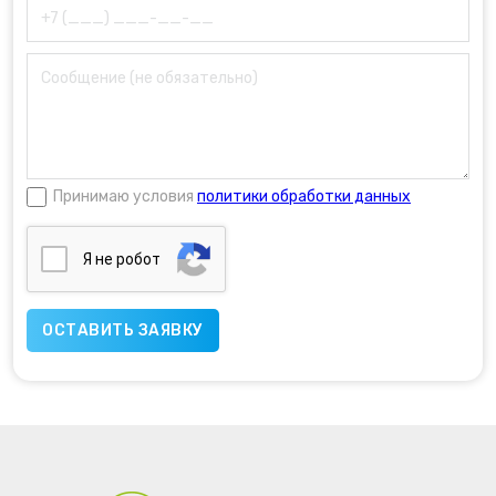
Принимаю условия
политики обработки данных
Я нe poбoт