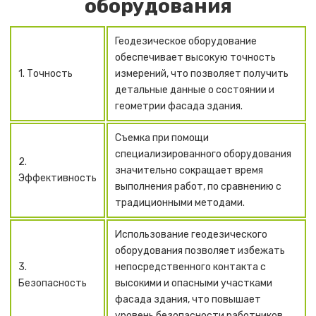
оборудования
Геодезическое оборудование
обеспечивает высокую точность
1. Точность
измерений, что позволяет получить
детальные данные о состоянии и
геометрии фасада здания.
Съемка при помощи
специализированного оборудования
2.
значительно сокращает время
Эффективность
выполнения работ, по сравнению с
традиционными методами.
Использование геодезического
оборудования позволяет избежать
3.
непосредственного контакта с
Безопасность
высокими и опасными участками
фасада здания, что повышает
уровень безопасности работников.