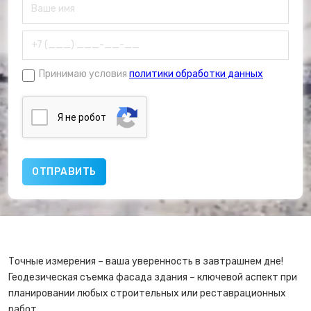
Принимаю условия
политики обработки данных
Я нe poбoт
Точные измерения – ваша уверенность в завтрашнем дне!
Геодезическая съемка фасада здания – ключевой аспект при
планировании любых строительных или реставрационных
работ.