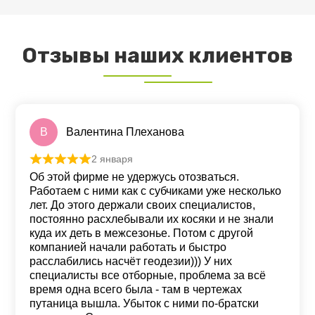
Отзывы наших клиентов
В
Валентина Плеханова
2 января
Оценка
5
из 5
Об этой фирме не удержусь отозваться.
Работаем с ними как с субчиками уже несколько
лет. До этого держали своих специалистов,
постоянно расхлебывали их косяки и не знали
куда их деть в межсезонье. Потом с другой
компанией начали работать и быстро
расслабились насчёт геодезии))) У них
специалисты все отборные, проблема за всё
время одна всего была - там в чертежах
путаница вышла. Убыток с ними по-братски