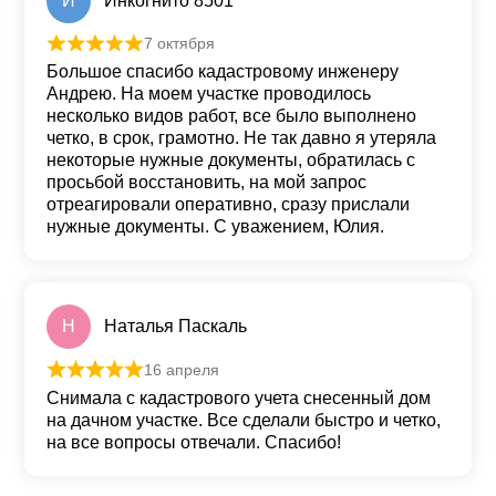
И
Инкогнито 8501
7 октября
Оценка
5
из 5
Большое спасибо кадастровому инженеру
Андрею. На моем участке проводилось
несколько видов работ, все было выполнено
четко, в срок, грамотно. Не так давно я утеряла
некоторые нужные документы, обратилась с
просьбой восстановить, на мой запрос
отреагировали оперативно, сразу прислали
нужные документы. С уважением, Юлия.
Н
Наталья Паскаль
16 апреля
Оценка
5
из 5
Снимала с кадастрового учета снесенный дом
на дачном участке. Все сделали быстро и четко,
на все вопросы отвечали. Спасибо!