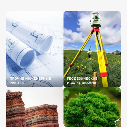
ПРОЧИЕ ИНЖЕНЕРНЫЕ
ГЕОДЕЗИЧЕСКИЕ
РАБОТЫ
ИССЛЕДОВАНИЯ
ПОДРОБНЕЕ
ПОДРОБНЕЕ