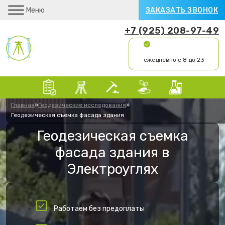
Меню
ЗАКАЗАТЬ ЗВОНОК
+7 (925) 208-97-49
ежедневно с 8 до 23
Главная
»
Геодезические исследования
»
Геодезическая съемка фасада здания
Геодезическая съемка
фасада здания в
Электроуглях
Работаем без предоплаты