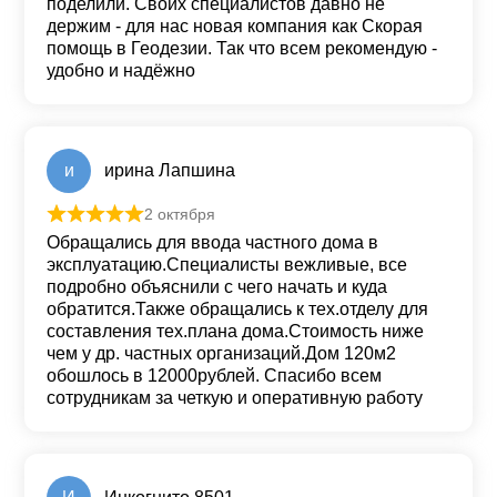
поделили. Своих специалистов давно не
держим - для нас новая компания как Скорая
помощь в Геодезии. Так что всем рекомендую -
удобно и надёжно
и
ирина Лапшина
2 октября
Оценка
5
из 5
Обращались для ввода частного дома в
эксплуатацию.Специалисты вежливые, все
подробно объяснили с чего начать и куда
обратится.Также обращались к тех.отделу для
составления тех.плана дома.Стоимость ниже
чем у др. частных организаций.Дом 120м2
обошлось в 12000рублей. Спасибо всем
сотрудникам за четкую и оперативную работу