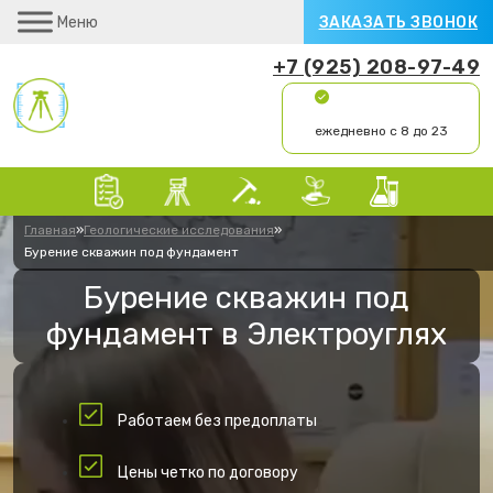
Меню
ЗАКАЗАТЬ ЗВОНОК
+7 (925) 208-97-49
ежедневно с 8 до 23
Главная
»
Геологические исследования
»
Бурение скважин под фундамент
Бурение скважин под
фундамент в Электроуглях
Работаем без предоплаты
Цены четко по договору