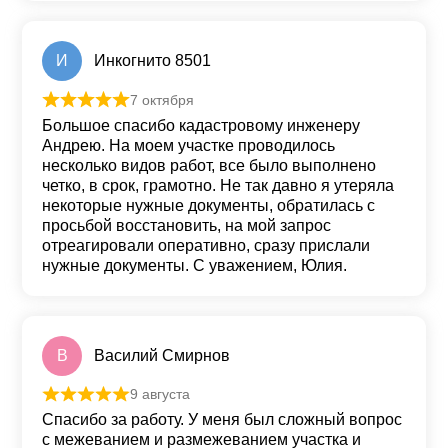
И
Инкогнито 8501
7 октября
Оценка
5
из 5
Большое спасибо кадастровому инженеру
Андрею. На моем участке проводилось
несколько видов работ, все было выполнено
четко, в срок, грамотно. Не так давно я утеряла
некоторые нужные документы, обратилась с
просьбой восстановить, на мой запрос
отреагировали оперативно, сразу прислали
нужные документы. С уважением, Юлия.
В
Василий Смирнов
9 августа
Оценка
5
из 5
Спасибо за работу. У меня был сложный вопрос
с межеванием и размежеванием участка и