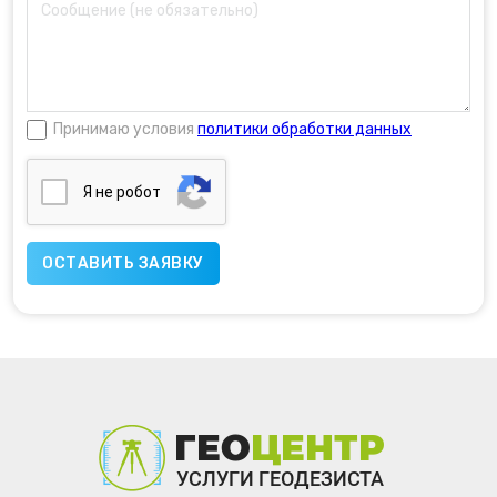
Принимаю условия
политики обработки данных
Я нe poбoт